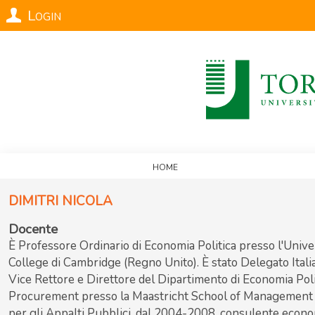
Login
Home
Dimitri
Nicola
Docente
È Professore Ordinario di Economia Politica presso l'Univers
College di Cambridge (Regno Unito). È stato Delegato Ita
Vice Rettore e Direttore del Dipartimento di Economia Politi
Procurement presso la Maastricht School of Management (
per gli Appalti Pubblici, dal 2004-2008, consulente econo