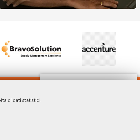
ta di dati statistici.
sentono servizi e funzioni essenziali, tra cui la verifica