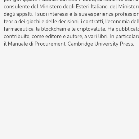
consulente del Ministero degli Esteri Italiano, del Minister
degli appalti. I suoi interessi e la sua esperienza profession
teoria dei giochi e delle decisioni, i contratti, l'economia de
farmaceutica, la blockchain e le criptovalute. Ha pubblicato
contribuito, come editore e autore, a vari libri. In partico
il Manuale di Procurement, Cambridge University Press.