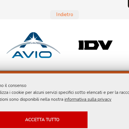
Indietro
no il consenso
zza i cookie per alcuni servizi specifici sotto elencati e per la raccol
azioni sono disponibili nella nostra
informativa sulla privacy
COOKIE NECESSARI
ACCETTA TUTTO
 parti che prevedono profilazione.
Cookie di funzionamento che con