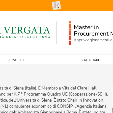
Il Master
Calendari
ità di Siena (Italia). È Membro a Vita del Clare Hall
liano per il 7 ° Programma Quadro UE (Cooperazione-SSH),
ca, dell'Università di Siena. È stato Chair in Innovation
NL) consulente economico di CONSIP, l'Agenzia Italiana
mico dell'Ambasciata Giapponese a Roma, È stato inoltre